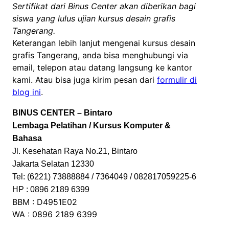
Sertifikat dari Binus Center akan diberikan bagi
siswa yang lulus ujian kursus desain grafis
Tangerang.
Keterangan lebih lanjut mengenai kursus desain
grafis Tangerang, anda bisa menghubungi via
email, telepon atau datang langsung ke kantor
kami. Atau bisa juga kirim pesan dari
formulir di
blog ini
.
BINUS CENTER – Bintaro
Lembaga Pelatihan / Kursus Komputer &
Bahasa
Jl. Kesehatan Raya No.21, Bintaro
Jakarta Selatan 12330
Tel: (6221) 73888884 / 7364049 / 082817059225-6
HP : 0896 2189 6399
BBM : D4951E02
WA : 0896 2189 6399