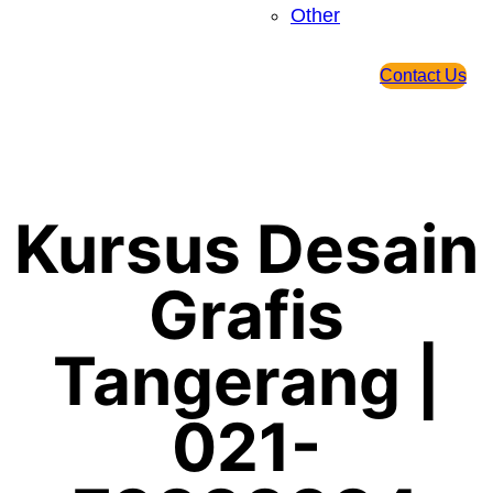
Other
Contact Us
Kursus Desain
Grafis
Tangerang |
021-