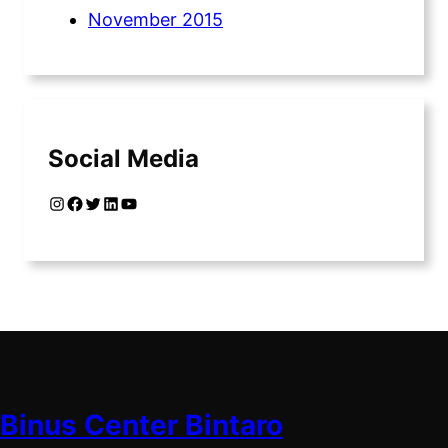
November 2015
Social Media
Instagram
Facebook
Twitter
LinkedIn
YouTube
Binus Center Bintaro