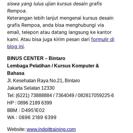
siswa yang lulus ujian kursus desain grafis
Rempoa.
Keterangan lebih lanjut mengenai kursus desain
grafis Rempoa, anda bisa menghubungi via
email, telepon atau datang langsung ke kantor
kami. Atau bisa juga kirim pesan dari
formulir di
blog ini
.
BINUS CENTER – Bintaro
Lembaga Pelatihan / Kursus Komputer &
Bahasa
Jl. Kesehatan Raya No.21, Bintaro
Jakarta Selatan 12330
Tel: (6221) 73888884 / 7364049 / 082817059225-6
HP : 0896 2189 6399
BBM : D4951E02
WA : 0896 2189 6399
Website:
www.indoittraining.com