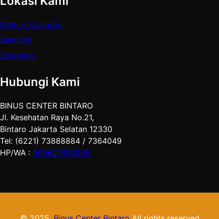
Lokasi Kami
Bintaro (Jakarta)
Bandung
Surabaya
Hubungi Kami
BINUS CENTER BINTARO
Jl. Kesehatan Raya No.21,
Bintaro Jakarta Selatan 12330
Tel: (6221) 73888884 / 7364049
HP/WA :
089621896399
© 2025.
Binus Center Bintaro
All rights reserved