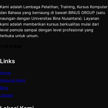
Kami adalah Lembaga Pelatihan, Training, Kursus Komputer
dan Bahasa yang bernaung di bawah BINUS GROUP (satu
naungan dengan Universitas Bina Nusantara). Layanan
kami adalah memberikan kursus berkualitas mulai dari
level pemula sampai dengan level profesional yang
terbuka untuk umum.
Instagram
Facebook
Twitter
LinkedIn
YouTube
Links
Home
Hubungi Kami
Blog
Jadwal