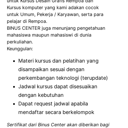
untuk Kursus Desain Grafis Rempoa dan
Kursus komputer yang kami adakan cocok
untuk Umum, Pekerja / Karyawan, serta para
pelajar di Rempoa.
BINUS CENTER juga menunjang pengetahuan
mahasiswa maupun mahasiswi di dunia
perkuliahan.
Keunggulan:
Materi kursus dan pelatihan yang
disampaikan sesuai dengan
perkembangan teknologi (terupdate)
Jadwal kursus dapat disesuaikan
dengan kebutuhan
Dapat request jadwal apabila
mendaftar secara berkelompok
Sertifikat dari Binus Center akan diberikan bagi