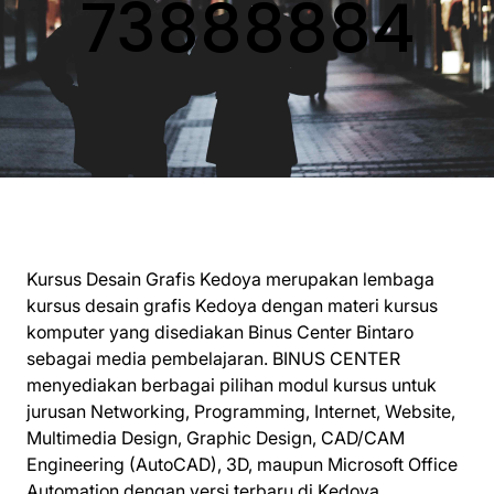
73888884
Kursus Desain Grafis Kedoya merupakan lembaga
kursus desain grafis Kedoya dengan materi kursus
komputer yang disediakan Binus Center Bintaro
sebagai media pembelajaran. BINUS CENTER
menyediakan berbagai pilihan modul kursus untuk
jurusan Networking, Programming, Internet, Website,
Multimedia Design, Graphic Design, CAD/CAM
Engineering (AutoCAD), 3D, maupun Microsoft Office
Automation dengan versi terbaru di Kedoya.