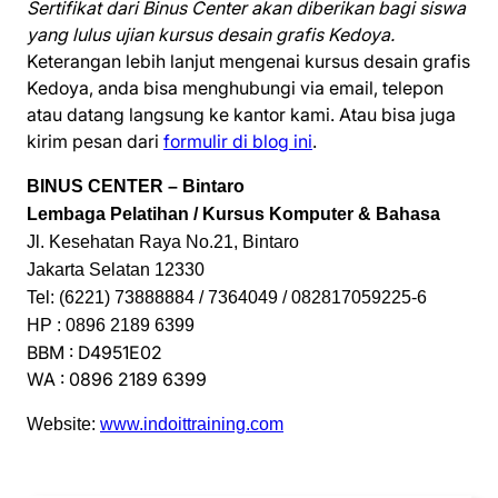
Sertifikat dari Binus Center akan diberikan bagi siswa
yang lulus ujian kursus desain grafis Kedoya.
Keterangan lebih lanjut mengenai kursus desain grafis
Kedoya, anda bisa menghubungi via email, telepon
atau datang langsung ke kantor kami. Atau bisa juga
kirim pesan dari
formulir di blog ini
.
BINUS CENTER – Bintaro
Lembaga Pelatihan / Kursus Komputer & Bahasa
Jl. Kesehatan Raya No.21, Bintaro
Jakarta Selatan 12330
Tel: (6221) 73888884 / 7364049 / 082817059225-6
HP : 0896 2189 6399
BBM : D4951E02
WA : 0896 2189 6399
Website:
www.indoittraining.com