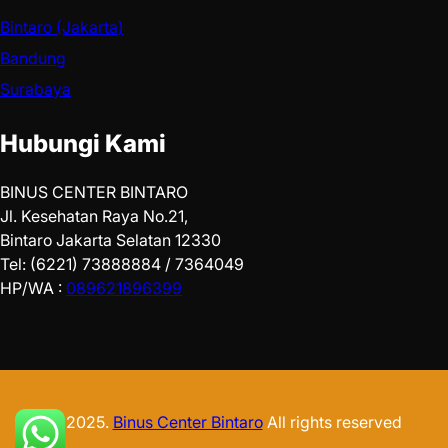
Bintaro (Jakarta)
Bandung
Surabaya
Hubungi Kami
BINUS CENTER BINTARO
Jl. Kesehatan Raya No.21,
Bintaro Jakarta Selatan 12330
Tel: (6221) 73888884 / 7364049
HP/WA :
089621896399
© 2025.
Binus Center Bintaro
All rights reserved