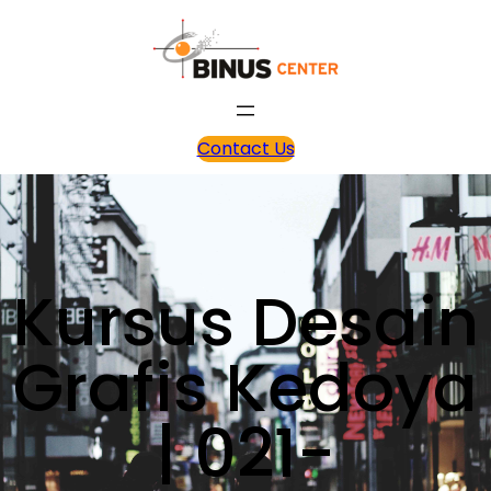
Contact Us
Kursus Desain
Grafis Kedoya
| 021-