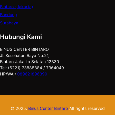
Bintaro (Jakarta)
Bandung
Surabaya
Hubungi Kami
BINUS CENTER BINTARO
Jl. Kesehatan Raya No.21,
Bintaro Jakarta Selatan 12330
Tel: (6221) 73888884 / 7364049
HP/WA :
089621896399
© 2025.
Binus Center Bintaro
All rights reserved