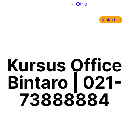
Other
Contact Us
Kursus Office
Bintaro | 021-
73888884