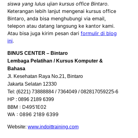
siswa yang lulus ujian kursus office Bintaro.
Keterangan lebih lanjut mengenai kursus office
Bintaro, anda bisa menghubungi via email,
telepon atau datang langsung ke kantor kami.
Atau bisa juga kirim pesan dari
formulir di blog
ini
.
BINUS CENTER – Bintaro
Lembaga Pelatihan / Kursus Komputer &
Bahasa
Jl. Kesehatan Raya No.21, Bintaro
Jakarta Selatan 12330
Tel: (6221) 73888884 / 7364049 / 082817059225-6
HP : 0896 2189 6399
BBM : D4951E02
WA : 0896 2189 6399
Website:
www.indoittraining.com