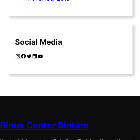
Social Media
Instagram
Facebook
Twitter
LinkedIn
YouTube
Binus Center Bintaro