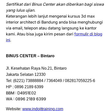
Sertifikat dari Binus Center akan diberikan bagi siswa
yang lulus ujian.
Keterangan lebih lanjut mengenai kursus 3d max
interior architect di Bandung anda bisa menghubungi
via email, telepon atau datang langsung ke kantor
kami. Atau bisa juga kirim pesan dari
formulir di blog
ini
.
BINUS CENTER – Bintaro
Jl. Kesehatan Raya No.21, Bintaro
Jakarta Selatan 12330
Tel: (6221) 73888884 / 7364049 / 082817059225-6
HP : 0896 2189 6399
BBM : D4951E02
WA : 0896 2189 6399
Website:
www.indoittraining.com