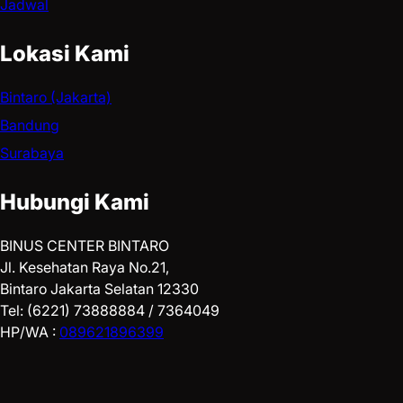
Jadwal
Lokasi Kami
Bintaro (Jakarta)
Bandung
Surabaya
Hubungi Kami
BINUS CENTER BINTARO
Jl. Kesehatan Raya No.21,
Bintaro Jakarta Selatan 12330
Tel: (6221) 73888884 / 7364049
HP/WA :
089621896399