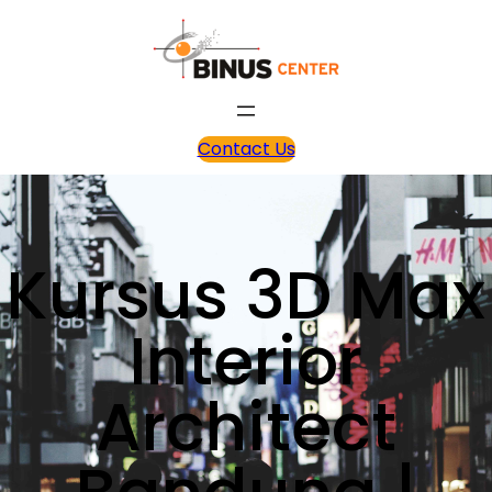
Contact Us
Kursus 3D Max
Interior
Architect