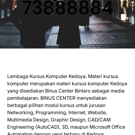
73888884
Lembaga Kursus Komputer Kedoya. Materi kursus
komputer merupakan materi kursus komputer Kedoya
yang disediakan Binus Center Bintaro sebagai media
pembelajaran. BINUS CENTER menyediakan
berbagai pilihan modul kursus untuk jurusan
Networking, Programming, Internet, Website,
Multimedia Design, Graphic Design, CAD/CAM
Engineering (AutoCAD), 3D, maupun Microsoft Office
Automation dengan versi terbaru di Kedoya.