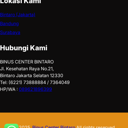
Lokasi Kami
Bintaro (Jakarta)
Bandung
Surabaya
Hubungi Kami
BINUS CENTER BINTARO
Jl. Kesehatan Raya No.21,
Bintaro Jakarta Selatan 12330
Tel: (6221) 73888884 / 7364049
HP/WA :
089621896399
© 2025.
Binus Center Bintaro
All rights reserved