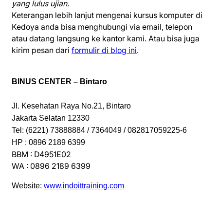
yang lulus ujian.
Keterangan lebih lanjut mengenai kursus komputer di
Kedoya anda bisa menghubungi via email, telepon
atau datang langsung ke kantor kami. Atau bisa juga
kirim pesan dari
formulir di blog ini
.
BINUS CENTER – Bintaro
Jl. Kesehatan Raya No.21, Bintaro
Jakarta Selatan 12330
Tel: (6221) 73888884 / 7364049 / 082817059225-6
HP : 0896 2189 6399
BBM : D4951E02
WA : 0896 2189 6399
Website:
www.indoittraining.com