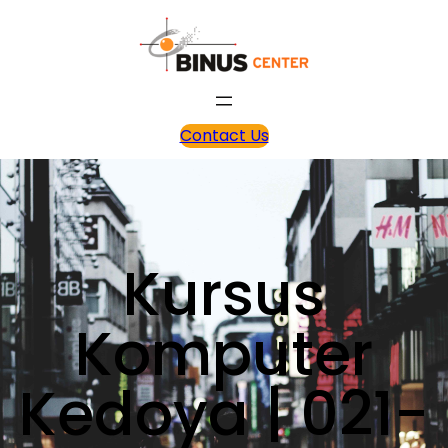
Contact Us
Kursus
Komputer
Kedoya | 021-