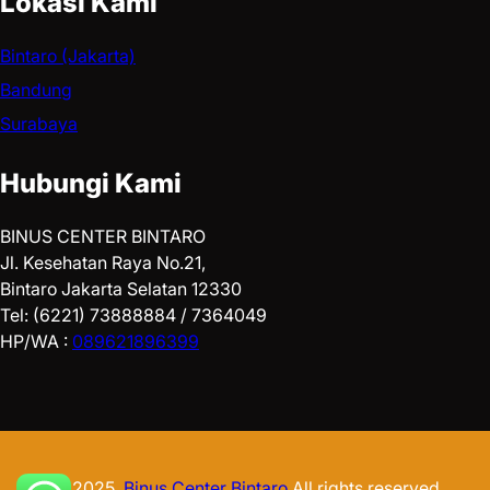
Lokasi Kami
Bintaro (Jakarta)
Bandung
Surabaya
Hubungi Kami
BINUS CENTER BINTARO
Jl. Kesehatan Raya No.21,
Bintaro Jakarta Selatan 12330
Tel: (6221) 73888884 / 7364049
HP/WA :
089621896399
© 2025.
Binus Center Bintaro
All rights reserved