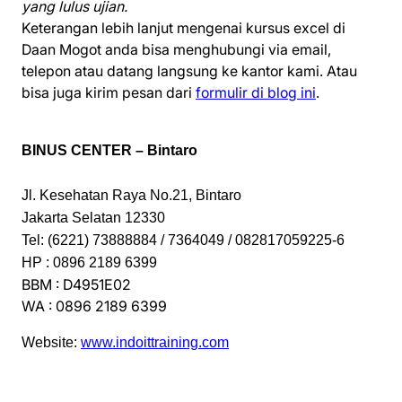
yang lulus ujian.
Keterangan lebih lanjut mengenai kursus excel di
Daan Mogot anda bisa menghubungi via email,
telepon atau datang langsung ke kantor kami. Atau
bisa juga kirim pesan dari
formulir di blog ini
.
BINUS CENTER – Bintaro
Jl. Kesehatan Raya No.21, Bintaro
Jakarta Selatan 12330
Tel: (6221) 73888884 / 7364049 / 082817059225-6
HP : 0896 2189 6399
BBM : D4951E02
WA : 0896 2189 6399
Website:
www.indoittraining.com