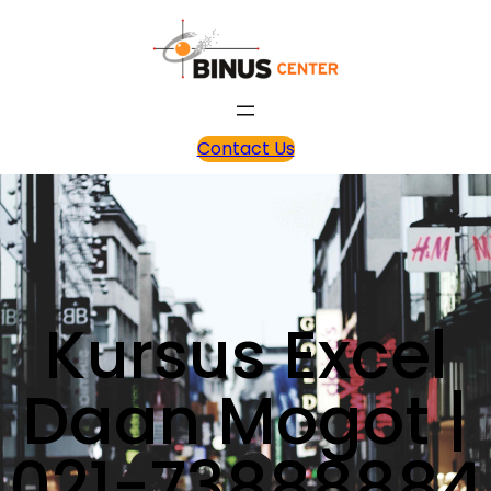
Contact Us
Kursus Excel
Daan Mogot |
021-73888884