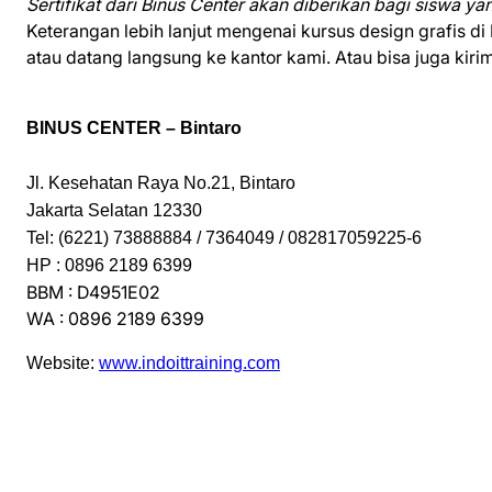
Sertifikat dari Binus Center akan diberikan bagi siswa yang
Keterangan lebih lanjut mengenai kursus design grafis d
atau datang langsung ke kantor kami. Atau bisa juga kiri
BINUS CENTER – Bintaro
Jl. Kesehatan Raya No.21, Bintaro
Jakarta Selatan 12330
Tel: (6221) 73888884 / 7364049 / 082817059225-6
HP : 0896 2189 6399
BBM : D4951E02
WA : 0896 2189 6399
Website:
www.indoittraining.com