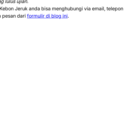
 lulus ujian.
i Kebon Jeruk anda bisa menghubungi via email, telepon
m pesan dari
formulir di blog ini
.