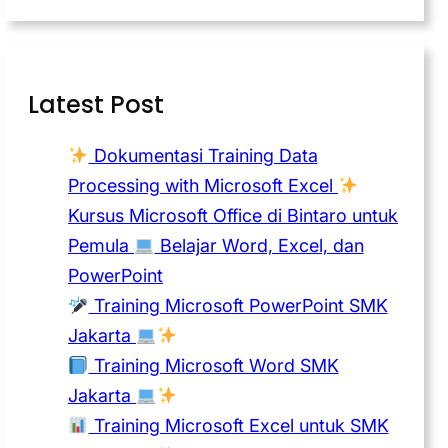
Latest Post
Dokumentasi Training Data
Processing with Microsoft Excel
Kursus Microsoft Office di Bintaro untuk
Pemula
Belajar Word, Excel, dan
PowerPoint
Training Microsoft PowerPoint SMK
Jakarta
Training Microsoft Word SMK
Jakarta
Training Microsoft Excel untuk SMK