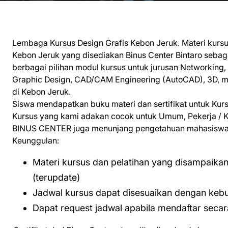
Lembaga Kursus Design Grafis Kebon Jeruk. Materi kursu
Kebon Jeruk yang disediakan Binus Center Bintaro seb
berbagai pilihan modul kursus untuk jurusan Networking,
Graphic Design, CAD/CAM Engineering (AutoCAD), 3D, ma
di Kebon Jeruk.
Siswa mendapatkan buku materi dan sertifikat untuk Kur
Kursus yang kami adakan cocok untuk Umum, Pekerja / Ka
BINUS CENTER juga menunjang pengetahuan mahasiswa m
Keunggulan:
Materi kursus dan pelatihan yang disampaika
(terupdate)
Jadwal kursus dapat disesuaikan dengan keb
Dapat request jadwal apabila mendaftar seca