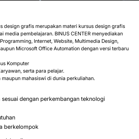
s design grafis merupakan materi kursus design grafis
agai media pembelajaran. BINUS CENTER menyediakan
 Programming, Internet, Website, Multimedia Design,
upun Microsoft Office Automation dengan versi terbaru
sus Komputer
ryawan, serta para pelajar.
aupun mahasiswi di dunia perkuliahan.
n sesuai dengan perkembangan teknologi
utuhan
ra berkelompok