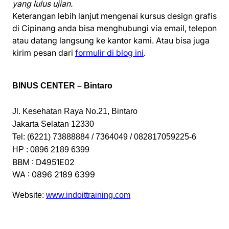
yang lulus ujian.
Keterangan lebih lanjut mengenai kursus design grafis
di Cipinang anda bisa menghubungi via email, telepon
atau datang langsung ke kantor kami. Atau bisa juga
kirim pesan dari
formulir di blog ini
.
BINUS CENTER – Bintaro
Jl. Kesehatan Raya No.21, Bintaro
Jakarta Selatan 12330
Tel: (6221) 73888884 / 7364049 / 082817059225-6
HP : 0896 2189 6399
BBM : D4951E02
WA : 0896 2189 6399
Website:
www.indoittraining.com