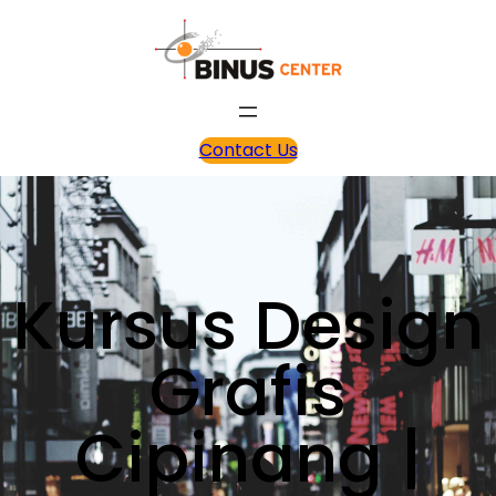
Contact Us
Kursus Design
Grafis
Cipinang |