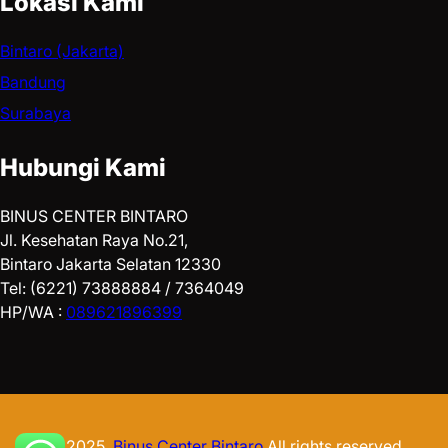
Lokasi Kami
Bintaro (Jakarta)
Bandung
Surabaya
Hubungi Kami
BINUS CENTER BINTARO
Jl. Kesehatan Raya No.21,
Bintaro Jakarta Selatan 12330
Tel: (6221) 73888884 / 7364049
HP/WA :
089621896399
© 2025.
Binus Center Bintaro
All rights reserved