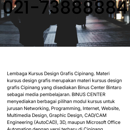
021-73888884
Lembaga Kursus Design Grafis Cipinang. Materi
kursus design grafis merupakan materi kursus design
grafis Cipinang yang disediakan Binus Center Bintaro
sebagai media pembelajaran. BINUS CENTER
menyediakan berbagai pilihan modul kursus untuk
jurusan Networking, Programming, Internet, Website,
Multimedia Design, Graphic Design, CAD/CAM
Engineering (AutoCAD), 3D, maupun Microsoft Office
Automation dengan versi terbaru di Cipinang.